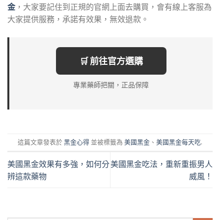
金
，大家要記住到正規的官網上面去購買，會有線上客服為
大家提供服務，承諾有效果，無效退款。
🛒 前往官方選購
專業藥師把關，正品保障
這篇文章發表於
黑金心得
並被標籤為
美國黑金
、
美國黑金每天吃
.
美國黑金效果有多強，如何分
美國黑金吃法，重新重振男人
辨這款藥物
威風！