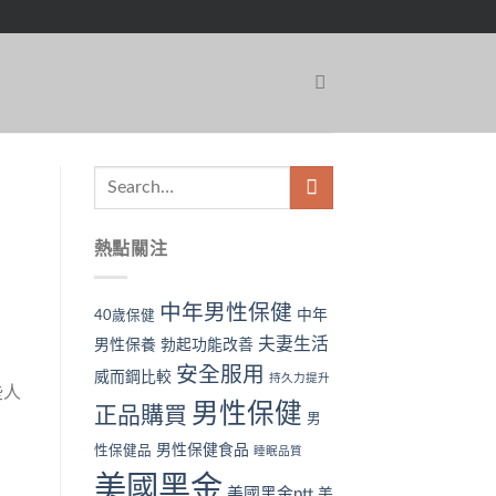
熱點關注
中年男性保健
中年
40歲保健
夫妻生活
男性保養
勃起功能改善
安全服用
威而鋼比較
持久力提升
些人
男性保健
正品購買
男
男性保健食品
性保健品
睡眠品質
美國黑金
美國黑金ptt
美