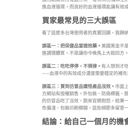
進血液循環，而良好的血液循環能讓有效
買家最常見的三大誤區
看了這麼多台灣使用者的真實回饋，我歸
誤區一：把保健品當速效藥。
美國黑金不
進調理體質，不是讓你今晚馬上大殺四方
誤區二：吃吃停停，不規律。
有人想到才
——血液中的有效成分濃度需要穩定的補充
誤區三：買到仿冒品還怪產品沒效。
市面
方網站有授權銷售。外包裝、防偽標籤、
的仿冒品吃了沒效，跑來官網抱怨，結果
色偏淺、包裝印刷模糊，這些細節多留意
結論：給自己一個月的機