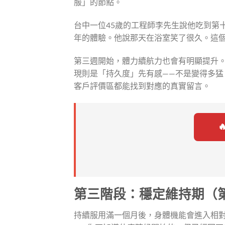
服」的節點。
台中一位45歲的工程師李先生說他吃到第
年的體驗。他說那天在浴室笑了很久。這
第三週開始，體力續航力也會有明顯提升
現則是「持久度」先有感——不是變得多
客戶評價區都能找到對應的真實留言。
第三階段：穩定維持期（
持續服用滿一個月後，身體機能會進入相