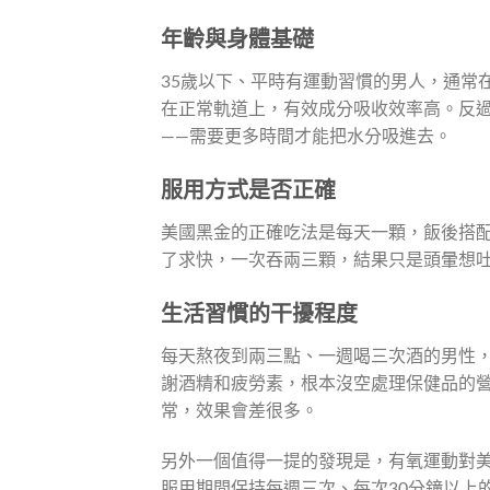
年齡與身體基礎
35歲以下、平時有運動習慣的男人，通常
在正常軌道上，有效成分吸收效率高。反過
——需要更多時間才能把水分吸進去。
服用方式是否正確
美國黑金的正確吃法是每天一顆，飯後搭
了求快，一次吞兩三顆，結果只是頭暈想
生活習慣的干擾程度
每天熬夜到兩三點、一週喝三次酒的男性
謝酒精和疲勞素，根本沒空處理保健品的
常，效果會差很多。
另外一個值得一提的發現是，有氧運動對
服用期間保持每週三次、每次30分鐘以上