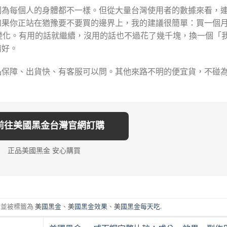
因為每個人的身體都不一樣。但從大量台灣使用者的數據來看，
如果你正站在猶豫要不要買的邊界上，我的建議很簡單：買一個
變化。有用的話就繼續，沒用的話也不過花了幾千塊，換一個「
猜好。
品保障、出貨快、有客服可以問。其他來路不明的便宜貨，不碰
 前往美國黑金台灣官網訂購
正品美國黑金 安心購買
並被標籤為
美國黑金
、
美國黑金效果
、
美國黑金每天吃
.