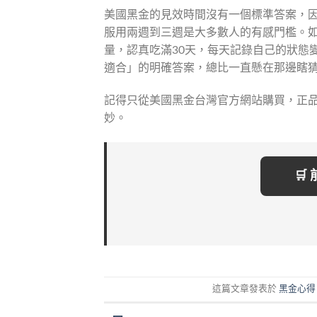
美國黑金的見效時間沒有一個標準答案，
服用兩週到三週是大多數人的有感門檻。
量，認真吃滿30天，每天記錄自己的狀態
適合」的明確答案，總比一直懸在那邊瞎
記得只從美國黑金台灣官方網站購買，正
妙。
🛒
這篇文章發表於
黑金心得