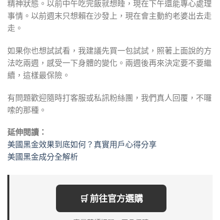
精神狀態。以前中午吃完飯就想睡，現在下午還能專心處理
事情。以前週末只想賴在沙發上，現在會主動約老婆出去走
走。
如果你也想試試看，我建議先買一包試試，照著上面說的方
法吃兩週，感受一下身體的變化。兩週後再來決定要不要繼
續，這樣最保險。
有問題歡迎隨時打客服或私訊粉絲團，我們真人回覆，不囉
嗦的那種。
延伸閱讀：
美國黑金效果到底如何？真實用戶心得分享
美國黑金成分全解析
🛒 前往官方選購