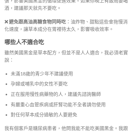
張，影響美國黑金的循環促進效果。如果你晚上有飯局要喝
酒，建議那天就先不要吃。
❌ 避免跟高油高糖食物同時吃
：油炸物、甜點這些會拖慢消
化速度，讓草本成分在胃裡待太久，影響吸收效率。
哪些人不適合吃
雖然美國黑金是草本配方，但並不是人人適合，我必須老實
說：
未滿18歲的青少年不建議使用
孕婦或哺乳中的女性不要吃
正在服用慢性病藥物的人，建議先諮詢醫師
有嚴重心血管疾病或肝腎功能不全者請勿使用
對任何草本成分過敏的人要避免
我有個客戶是糖尿病患者，他問我能不能吃美國黑金。我跟