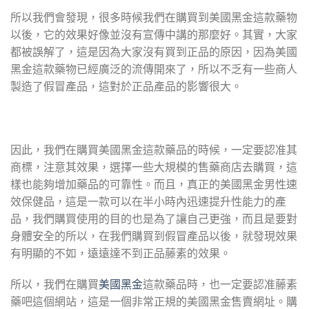
所以我們會發現，很多時候我們在購買到美國黑金這款藥物
以後，它的效果好像並沒有宣傳中講的那麼好。其實，大家
都被誤解了，這是因為大家沒有買到正品的原因，因為美國
黑金這款藥物已經廣泛的流傳開來了，所以不乏有一些商人
製造了假冒產品，這對於正品產品的影響很大。
因此，我們在購買美國黑金這款藥品的時候，一定要認准其
商標，注意其效果，選擇一些大規模的售藥商店去購買，這
樣也能夠增加藥品的可靠性。而且，真正的美國黑金男性速
效保健品，這是一款可以在半小時內迅速提升性能力的產
品，我們購買使用的目的也是為了讓自己更強，而且是要對
身體安全的所以，在我們購買到假冒產品以後，就發現效果
有明顯的不如，遠遠達不到正品藤素的效果。
所以，我們在購買
美國黑金
這款藥品時，也一定要認准藤素
藥吧這個網站，這是一個非常正規的美國黑金售賣網址。購