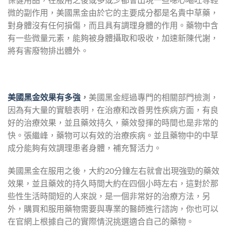
微的副作用，美國黑金由於它的主要成分都是名貴中草藥，
對身體沒有任何損傷，而且具有調理身體的作用。藥物中含
有一些微量元素，能夠被身體攝取和吸收，加速新陳代謝，
將有害廢物排出體外。
美國黑金效果有多強
，
美國黑金經過專門的相關部門檢測，
因為有大量的實驗表明，在治療和改善男性疾病方面，有良
好的治療效果，並且藥效持久，藥效發揮的時間也是非常的
快。張繼峰，藥物可以有效的治療疾病。並且藥物中的中草
成分能夠有效調理患者身體，補充腎活力。
美國黑金在服用之後，大約20分鐘左右就會出現強勁的藥效
效果，並且藥效的持久時間大約在四個小時左右，這對於那
些性生活時間短的人來說，是一個非常好的治療方法，另
外，購買和服用藥物需要與專業的醫師進行諮詢，你也可以
在官網上根據自己的實際情況挑選適合自己的藥物。