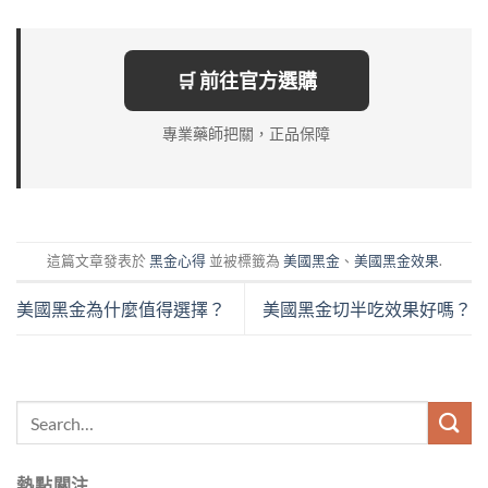
🛒 前往官方選購
專業藥師把關，正品保障
這篇文章發表於
黑金心得
並被標籤為
美國黑金
、
美國黑金效果
.
美國黑金為什麼值得選擇？
美國黑金切半吃效果好嗎？
熱點關注