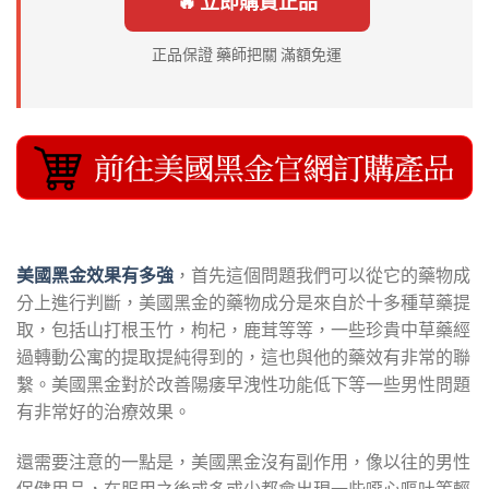
🔥 立即購買正品
正品保證 藥師把關 滿額免運
美國黑金效果有多強
，首先這個問題我們可以從它的藥物成
分上進行判斷，美國黑金的藥物成分是來自於十多種草藥提
取，包括山打根玉竹，枸杞，鹿茸等等，一些珍貴中草藥經
過轉動公寓的提取提純得到的，這也與他的藥效有非常的聯
繫。美國黑金對於改善陽痿早洩性功能低下等一些男性問題
有非常好的治療效果。
還需要注意的一點是，美國黑金沒有副作用，像以往的男性
保健用品，在服用之後或多或少都會出現一些噁心嘔吐等輕