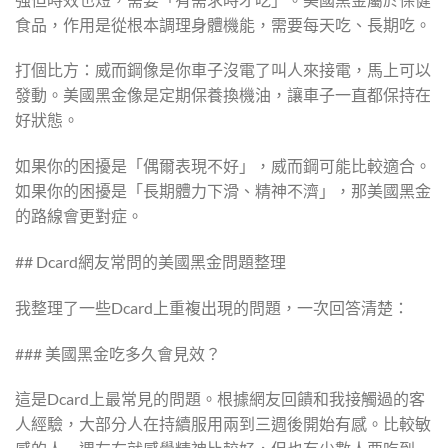
食品，作用是從根本調理身體機能，需要每天吃、長期吃。
打個比方：威而鋼像是你車子沒電了叫人來接電，馬上可以
發動。美國黑金像是定期保養換機油，讓車子一直都保持在
好狀態。
如果你的困擾是「偶爾表現不好」，威而鋼可能比較適合。
如果你的困擾是「長期體力下滑、精神不濟」，那美國黑金
的路線會更對症。
## Dcard網友常問的美國黑金問題整理
我整理了一些Dcard上重複出現的問題，一次回答清楚：
### 美國黑金吃多久會見效？
這是Dcard上最常見的問題。根據網友回饋和我接觸過的客
人經驗，大部分人在持續服用兩到三週後開始有感。比較敏