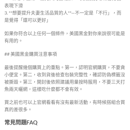
表現下滑
3. **想要提升夫妻生活品質的人**—不一定是「不行」，而
是覺得「還可以更好」
如果你符合以上任何一個條件，美國黑金對你來說很可能是
有用的。
## 美國黑金購買注意事項
最後提醒幾個購買上的重點。第一，認明官網購買，不要貪
小便宜。第二，收到貨後檢查包裝完整性，確認防偽標籤沒
被撕毀。第三，開封後依照建議用量按時服用，不要三天打
魚兩天曬網，這樣吃什麼都不會有效。
買之前也可以上官網看看有沒有最新活動，有時候搭組合買
真的差很多。
常見問題FAQ