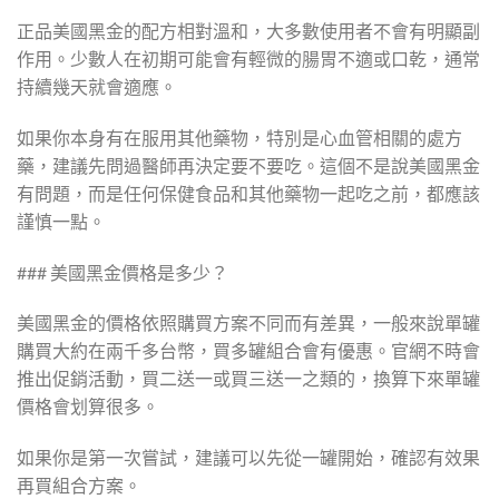
正品美國黑金的配方相對溫和，大多數使用者不會有明顯副
作用。少數人在初期可能會有輕微的腸胃不適或口乾，通常
持續幾天就會適應。
如果你本身有在服用其他藥物，特別是心血管相關的處方
藥，建議先問過醫師再決定要不要吃。這個不是說美國黑金
有問題，而是任何保健食品和其他藥物一起吃之前，都應該
謹慎一點。
### 美國黑金價格是多少？
美國黑金的價格依照購買方案不同而有差異，一般來說單罐
購買大約在兩千多台幣，買多罐組合會有優惠。官網不時會
推出促銷活動，買二送一或買三送一之類的，換算下來單罐
價格會划算很多。
如果你是第一次嘗試，建議可以先從一罐開始，確認有效果
再買組合方案。