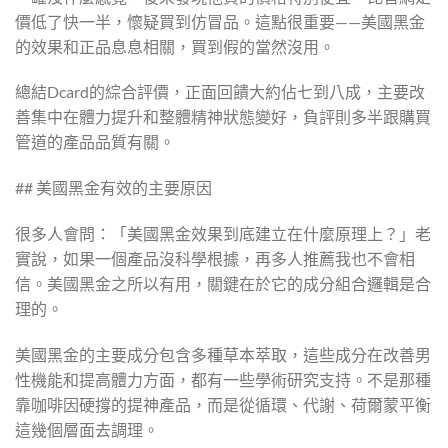
價低了快一半，懷疑買到仿冒品。這點很重要——美國黑金
的效果和正品息息相關，買到假的當然沒用。
總結Dcard的綜合評價，正面回饋大約佔七到八成，主要改
善集中在體力提升和整體精神狀態變好，負評則多半跟購買
管道的產品品質有關。
## 美國黑金有效的主要原因
很多人會問：「美國黑金效果到底建立在什麼原理上？」老
實說，如果一個產品沒科學根據，再多人推薦我也不會相
信。美國黑金之所以有用，關鍵在於它的成分組合邏輯是合
理的。
美國黑金的主要成分包含多種草本萃取，這些成分在改善男
性機能和提高體力方面，都有一些學術研究支持。不是那種
靠咖啡因硬撐的提神產品，而是從循環、代謝、荷爾蒙平衡
這幾個層面去調理。