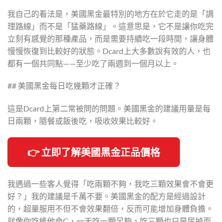
我自己的看法是，美國黑金最特別的地方在於它走的是「調
理路線」而不是「猛藥路線」。這意思是，它不是讓你吃完
立刻有感覺的那種產品，而是需要持續吃一段時間，讓身體
慢慢恢復到比較好的狀態。Dcard上大多數說有效的人，也
都有一個共同點——至少吃了兩週到一個月以上。
## 美國黑金每日吃幾顆才正確？
這是Dcard上第二常被問的問題。美國黑金的建議用量是每
日兩顆，隨餐或飯後吃，吸收效果比較好。
👉 立即了解美國黑金正品價格
我遇過一些客人覺得「吃兩顆不夠，我吃三顆效果會不會更
好？」我的建議是千萬不要。美國黑金的配方是經過設計
的，超量服用不但不會效果翻倍，反而可能增加身體負擔。
就像你吃維他命C，一天吃一顆足夠，吃三顆也只是尿掉而