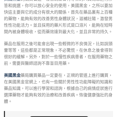
答和挑選，你可以放心安全的使用，美國黑金，之所以要加
快這主要與它的成分有很大的關係，首先在藥品裏有上百種
的藥物，能夠有效的改善男性身體狀況，滋補壯陽，激發男
性性功能活力。並且採用的藥片形式是口溶片，能夠在短時
間內被身體吸收，從而藥效達到最大化，並且非常的持久。
藥品在服用之後可能會出現一些輕微的不良情況，比如說頭
暈等等，這些都是正常現象，不必驚慌，在休息之後會得到
很好的緩解。另外，對於一些慢性疾病患者，在服用藥物之
前，需要與醫師諮詢不靠盲目用藥。
美國黑金
藥局購買藥品一定要在，正規的管道上進行購買，
在美國黑金官網上，也有一些關於男性性功能障礙的知識和
藥品知識，可以進行學習和諮詢，根據自己的病情症狀進行
選擇藥物才能夠有效的治療和改善疾病。恢復健康強壯的身
體。