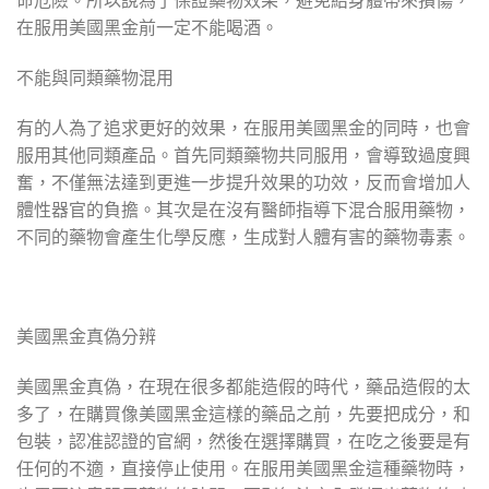
在服用美國黑金前一定不能喝酒。
不能與同類藥物混用
有的人為了追求更好的效果，在服用美國黑金的同時，也會
服用其他同類產品。首先同類藥物共同服用，會導致過度興
奮，不僅無法達到更進一步提升效果的功效，反而會增加人
體性器官的負擔。其次是在沒有醫師指導下混合服用藥物，
不同的藥物會產生化學反應，生成對人體有害的藥物毒素。
美國黑金真偽分辨
美國黑金真偽，在現在很多都能造假的時代，藥品造假的太
多了，在購買像美國黑金這樣的藥品之前，先要把成分，和
包裝，認准認證的官網，然後在選擇購買，在吃之後要是有
任何的不適，直接停止使用。在服用美國黑金這種藥物時，