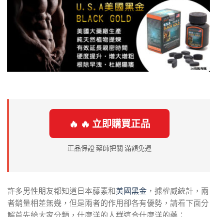
🔥 🔥 立即購買正品
正品保證 藥師把關 滿額免運
許多男性朋友都知道日本藤素和
美國黑金
，據權威統計，兩
者銷量相差無幾，但是兩者的作用卻各有優勢，請看下面分
解首先給大家分類，什麼洋的人群這合什麼洋的藥：