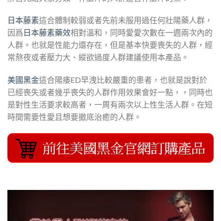
日本藤素
這合體制較弱或者先前未服用過任何壯陽藥人群，
因爲
日本藤素藥效
相對溫和，同時愛愛次數在一週兩次內的
人群。也就是性能力還存在，但是基本快要喪失的人群，經
常熬夜或者壓力大、縱欲過度人群建議使用本產品。
美國黑金
這合陽痿ED早洩比較嚴重的患者，也就是說對於
已經喪失或者幾乎喪失的人群作用效果會好一點，，同時也
是對性生活要求較高者，一周有兩次以上性生活人群。在短
時間需要性愛且想要撤底治癒的人群。