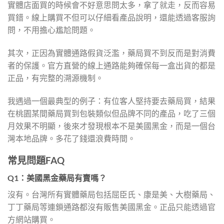
實體店面買的時候會不好意思問太多，拿了就走，反而容易
買錯。線上購買不但可以仔細看產品說明，還能透過客服詢
問，不用擔心尷尬問題。
其次，正因為實體通路假貨泛濫，藥局買不到反而是對消費
者的保護。官方直營的線上通路能夠確保每一盒出貨的都是
正品，有完整的溯源機制。
我遇過一個最典型的例子：有位客人堅持要去藥局買，結果
在桃園某間藥局買到包裝類似但品牌不同的產品，吃了三個
月效果不明顯，後來才發現根本不是美國黑金，而是一個台
灣本地品牌。多花了錢還浪費時間。
常見問題FAQ
Q1：美國黑金藥局有賣嗎？
沒有。台灣所有實體藥局包括屈臣氏、康是美、大樹藥局、
丁丁藥局等連鎖通路都沒有販售美國黑金。正品只能透過官
方網站購買。