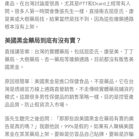
產品，在台灣討論度很高，尤其是PTT和Dcard上經常有人
問。很多人第一時間會像張先生一樣，直接衝去屈臣氏、康
是美或大樹藥局找，結果當然是找不到，因為這些連鎖通路
根本沒有上架。
美國黑金藥局到底有沒有賣？
直接講答案：台灣的實體藥局，包括屈臣氏、康是美、丁丁
藥局、大樹藥局、杏一藥局等連鎖通路，目前都沒有販售美
國黑金。
原因很簡單：美國黑金是進口保健食品，不是藥品。它在台
灣是透過官方線上通路直營銷售，不走傳統實體藥局鋪貨的
模式。這跟很多男性保健品的銷售策略一樣，目的是控管產
品品質，防止假貨流入市場。
張先生聽完之後追問：「那那些說美國黑金在藥局有賣的廣
告是真的嗎？」我跟他說，99%是假的。如果有人聲稱美國
黑金在某某藥局上架，要嘛是仿冒品自己貼牌，要嘛是詐騙