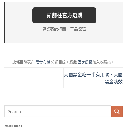
🛒 前往官方選購
專業藥師把關，正品保障
此條目發表在
黑金心得
分類目錄。將此
固定鏈接
加入收藏夾。
美國黑金吃一半有用嗎，美國
黑金功效