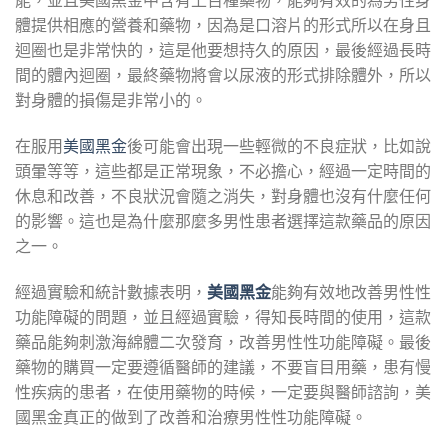
體提供相應的營養和藥物，因為是口溶片的形式所以在身且
迴圈也是非常快的，這是他要想持久的原因，最後經過長時
間的體內迴圈，最終藥物將會以尿液的形式排除體外，所以
對身體的損傷是非常小的。
在服用
美國黑金
後可能會出現一些輕微的不良症狀，比如說
頭暈等等，這些都是正常現象，不必擔心，經過一定時間的
休息和改善，不良狀況會隨之消失，對身體也沒有什麼任何
的影響。這也是為什麼那麼多男性患者選擇這款藥品的原因
之一。
經過實驗和統計數據表明，
美國黑金
能夠有效地改善男性性
功能障礙的問題，並且經過實驗，得知長時間的使用，這款
藥品能夠刺激海綿體二次發育，改善男性性功能障礙。最後
藥物的購買一定要遵循醫師的建議，不要盲目用藥，患有慢
性疾病的患者，在使用藥物的時候，一定要與醫師諮詢，美
國黑金真正的做到了改善和治療男性性功能障礙。