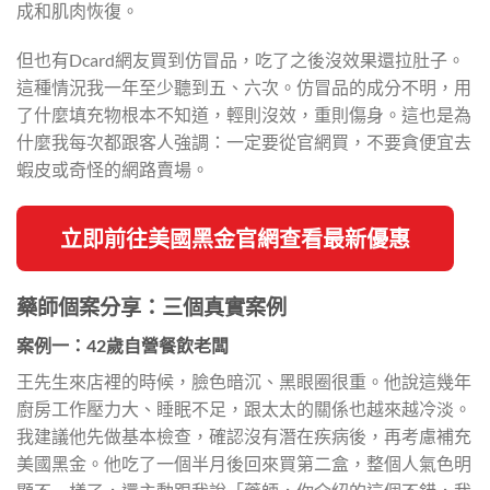
成和肌肉恢復。
但也有Dcard網友買到仿冒品，吃了之後沒效果還拉肚子。
這種情況我一年至少聽到五、六次。仿冒品的成分不明，用
了什麼填充物根本不知道，輕則沒效，重則傷身。這也是為
什麼我每次都跟客人強調：一定要從官網買，不要貪便宜去
蝦皮或奇怪的網路賣場。
立即前往美國黑金官網查看最新優惠
藥師個案分享：三個真實案例
案例一：42歲自營餐飲老闆
王先生來店裡的時候，臉色暗沉、黑眼圈很重。他說這幾年
廚房工作壓力大、睡眠不足，跟太太的關係也越來越冷淡。
我建議他先做基本檢查，確認沒有潛在疾病後，再考慮補充
美國黑金。他吃了一個半月後回來買第二盒，整個人氣色明