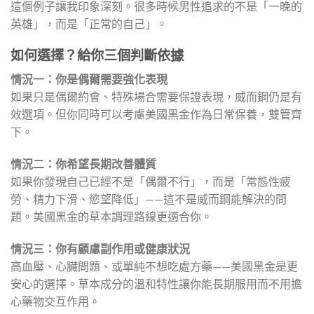
這個例子讓我印象深刻。很多時候男性追求的不是「一晚的
英雄」，而是「正常的自己」。
如何選擇？給你三個判斷依據
情況一：你是偶爾需要強化表現
如果只是偶爾約會、特殊場合需要保證表現，威而鋼仍是有
效選項。但你同時可以考慮美國黑金作為日常保養，雙管齊
下。
情況二：你希望長期改善體質
如果你發現自己已經不是「偶爾不行」，而是「常態性疲
勞、精力下滑、慾望降低」——這不是威而鋼能解決的問
題。美國黑金的草本調理路線更適合你。
情況三：你有顧慮副作用或健康狀況
高血壓、心臟問題、或單純不想吃處方藥——美國黑金是更
安心的選擇。草本成分的溫和特性讓你能長期服用而不用擔
心藥物交互作用。