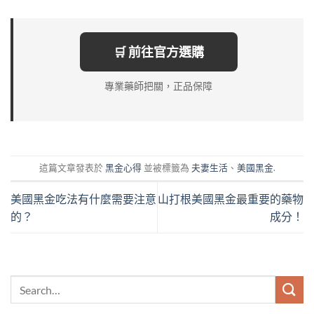
🛒 前往官方選購
專業藥師把關，正品保障
這篇文章發表於
黑金心得
並被標籤為
夫妻生活
、
美國黑金
.
美國黑金吃法有什麼需要注意
山打根美國黑金最重要的藥物
的？
成分！