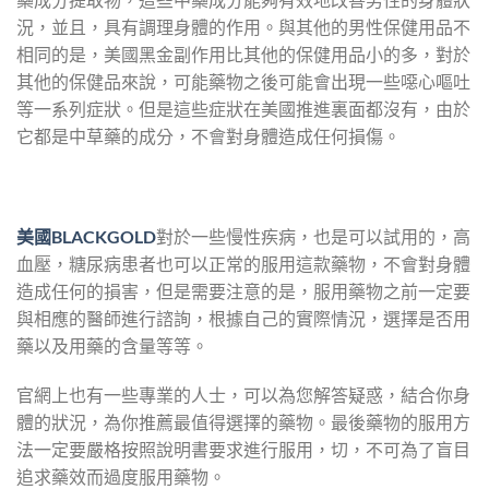
況，並且，具有調理身體的作用。與其他的男性保健用品不
相同的是，美國黑金副作用比其他的保健用品小的多，對於
其他的保健品來說，可能藥物之後可能會出現一些噁心嘔吐
等一系列症狀。但是這些症狀在美國推進裏面都沒有，由於
它都是中草藥的成分，不會對身體造成任何損傷。
美國BLACKGOLD
對於一些慢性疾病，也是可以試用的，高
血壓，糖尿病患者也可以正常的服用這款藥物，不會對身體
造成任何的損害，但是需要注意的是，服用藥物之前一定要
與相應的醫師進行諮詢，根據自己的實際情況，選擇是否用
藥以及用藥的含量等等。
官網上也有一些專業的人士，可以為您解答疑惑，結合你身
體的狀況，為你推薦最值得選擇的藥物。最後藥物的服用方
法一定要嚴格按照說明書要求進行服用，切，不可為了盲目
追求藥效而過度服用藥物。