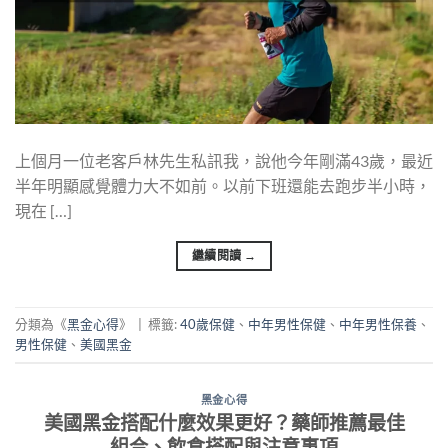
上個月一位老客戶林先生私訊我，說他今年剛滿43歲，最近
半年明顯感覺體力大不如前。以前下班還能去跑步半小時，
現在 […]
繼續閱讀
→
分類為《
黑金心得
》
|
標籤:
40歲保健
、
中年男性保健
、
中年男性保養
、
男性保健
、
美國黑金
黑金心得
美國黑金搭配什麼效果更好？藥師推薦最佳
組合、飲食搭配與注意事項