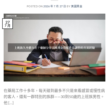
POSTED ON
2026 年 7 月 27 日
BY
美國黑金
27
7 月
在藥局工作十多年，每天碰到最多不只是來看感冒或慢性病
的客人，還有一群特別的族群——30到50歲的上班族男性。
他 […]