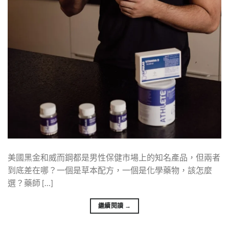
美國黑金和威而鋼都是男性保健市場上的知名產品，但兩者
到底差在哪？一個是草本配方，一個是化學藥物，該怎麼
選？藥師 […]
繼續閱讀
→