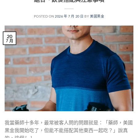
POSTED ON
2026 年 7 月 20 日
BY
美國黑金
20
7 月
我當藥師十多年，最常被客人問的問題就是：「藥師，美國
黑金我開始吃了，但能不能搭配其他東西一起吃？」說真
的，這個 […]