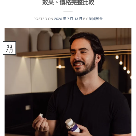
效果、價格完整比較
POSTED ON
2026 年 7 月 13 日
BY
美國黑金
13
7 月